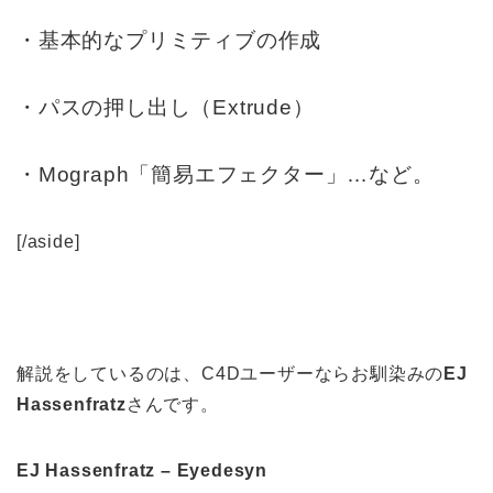
・基本的なプリミティブの作成
・パスの押し出し（Extrude）
・Mograph「簡易エフェクター」…など。
[/aside]
解説をしているのは、C4Dユーザーならお馴染みの
EJ
Hassenfratz
さんです。
EJ Hassenfratz – Eyedesyn