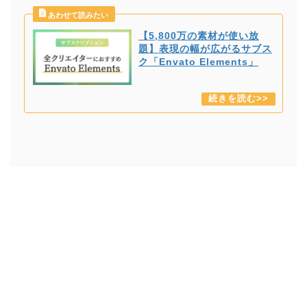
【5,800万の素材が使い放
題】表現の幅が広がるサブス
ク「Envato Elements」