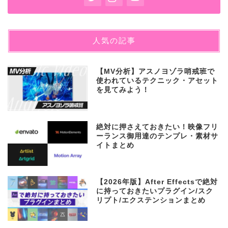
人気の記事
【MV分析】アスノヨゾラ哨戒班で
使われているテクニック・アセット
を見てみよう！
絶対に押さえておきたい！映像フリ
ーランス御用達のテンプレ・素材サ
イトまとめ
【2026年版】After Effectsで絶対
に持っておきたいプラグイン/スク
リプト/エクステンションまとめ