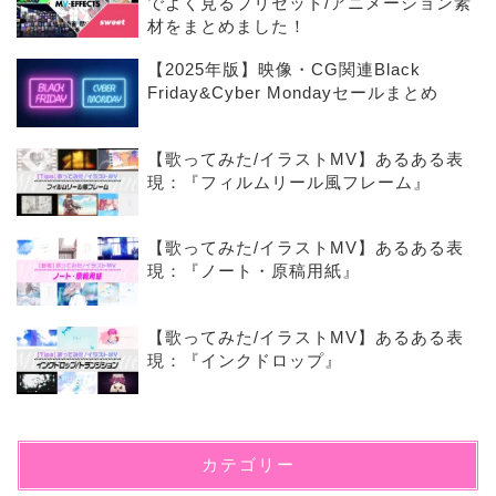
でよく見るプリセット/アニメーション素
材をまとめました！
【2025年版】映像・CG関連Black
Friday&Cyber Mondayセールまとめ
【歌ってみた/イラストMV】あるある表
現：『フィルムリール風フレーム』
【歌ってみた/イラストMV】あるある表
現：『ノート・原稿用紙』
【歌ってみた/イラストMV】あるある表
現：『インクドロップ』
カテゴリー