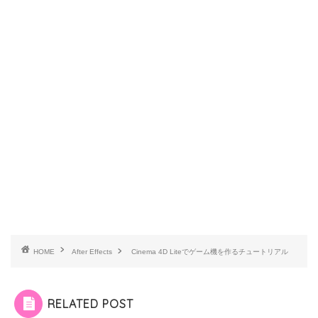
HOME
After Effects
Cinema 4D Liteでゲーム機を作るチュートリアル
RELATED POST