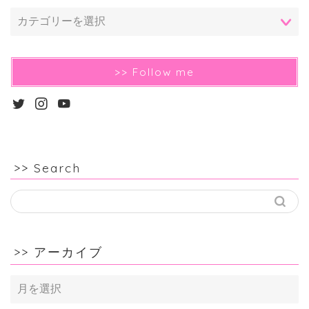
>> Follow me
>> Search
>> アーカイブ
>>
ア
ー