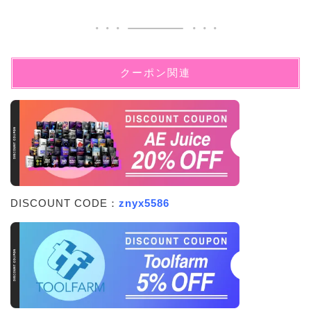
クーポン関連
DISCOUNT CODE：
znyx5586