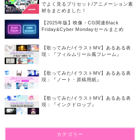
でよく見るプリセット/アニメーション素
材をまとめました！
【2025年版】映像・CG関連Black
Friday&Cyber Mondayセールまとめ
【歌ってみた/イラストMV】あるある表
現：『フィルムリール風フレーム』
【歌ってみた/イラストMV】あるある表
現：『ノート・原稿用紙』
【歌ってみた/イラストMV】あるある表
現：『インクドロップ』
カテゴリー