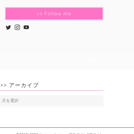
>> Follow me
>> アーカイブ
>>
ア
ー
カ
イ
ブ