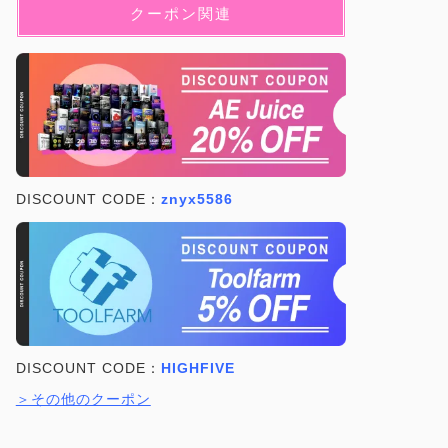
クーポン関連
DISCOUNT CODE：
znyx5586
DISCOUNT CODE：
HIGHFIVE
＞その他のクーポン