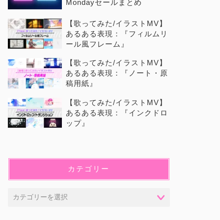
Mondayセールまとめ
【歌ってみた/イラストMV】
あるある表現：『フィルムリ
ール風フレーム』
【歌ってみた/イラストMV】
あるある表現：『ノート・原
稿用紙』
【歌ってみた/イラストMV】
あるある表現：『インクドロ
ップ』
カテゴリー