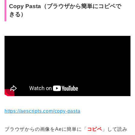
Copy Pasta（ブラウザから簡単にコピペで
きる）
https://aescripts.com/copy-pasta
ブラウザからの画像をAeに簡単に「
コピペ
」して読み