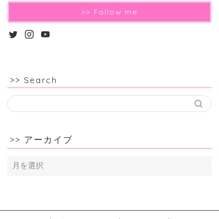
>> Follow me
>> Search
>> アーカイブ
>>
ア
ー
カ
イ
ブ