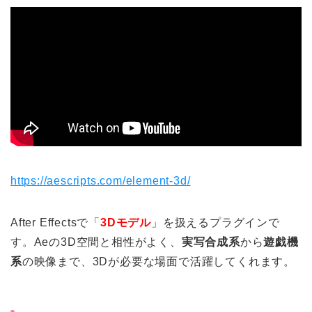
https://aescripts.com/element-3d/
After Effectsで「
3Dモデル
」を扱えるプラグインで
す。Aeの3D空間と相性がよく、
実写合成系
から
遊戯機
系
の映像まで、3Dが必要な場面で活躍してくれます。