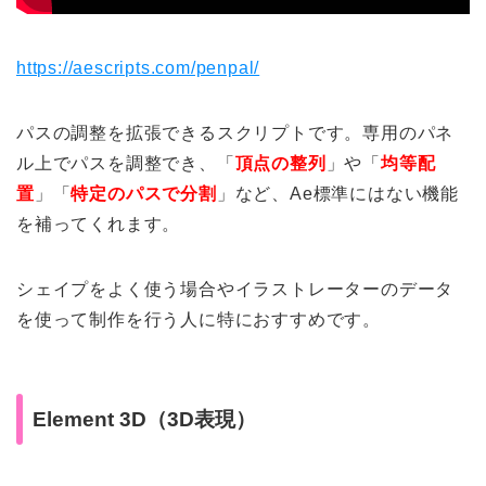
https://aescripts.com/penpal/
パスの調整を拡張できるスクリプトです。専用のパネ
ル上でパスを調整でき、「
頂点の整列
」や「
均等配
置
」「
特定のパスで分割
」など、Ae標準にはない機能
を補ってくれます。
シェイプをよく使う場合やイラストレーターのデータ
を使って制作を行う人に特におすすめです。
Element 3D（3D表現）