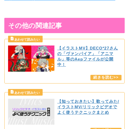
その他の関連記事
【イラストMV】DECO*27さん
の「ヴァンパイア」「アニマ
ル」等のAepファイルが公開
中！
【知っておきたい】歌ってみた/
イラストMV/リリックビデオで
よく使うテクニックまとめ