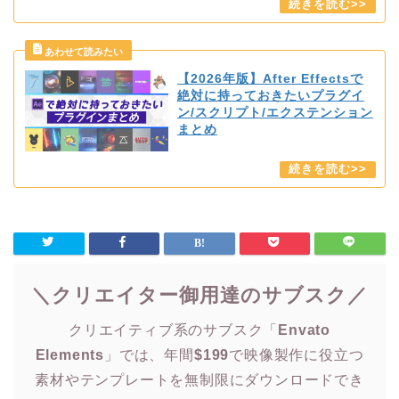
【2026年版】After Effectsで
絶対に持っておきたいプラグイ
ン/スクリプト/エクステンション
まとめ
＼クリエイター御用達のサブスク／
クリエイティブ系のサブスク「
Envato
Elements
」では、年間
$199
で映像製作に役立つ
素材やテンプレートを無制限にダウンロードでき