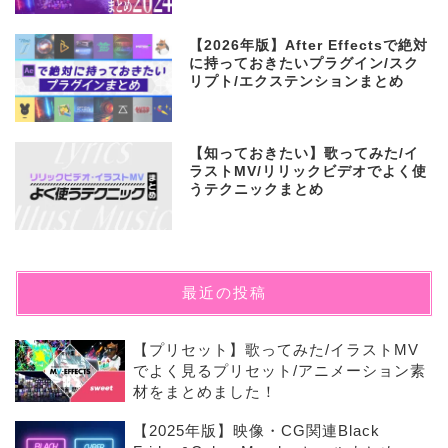
【2026年版】After Effectsで絶対
に持っておきたいプラグイン/スク
リプト/エクステンションまとめ
【知っておきたい】歌ってみた/イ
ラストMV/リリックビデオでよく使
うテクニックまとめ
最近の投稿
【プリセット】歌ってみた/イラストMV
でよく見るプリセット/アニメーション素
材をまとめました！
【2025年版】映像・CG関連Black