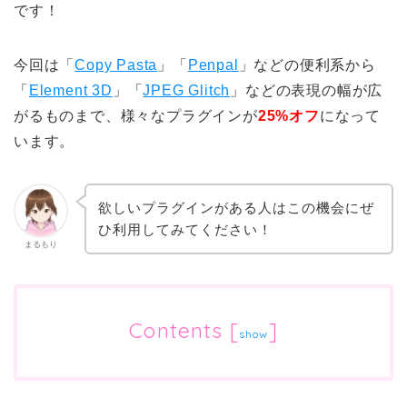
です！
今回は「
Copy Pasta
」「
Penpal
」などの便利系から
「
Element 3D
」「
JPEG Glitch
」などの表現の幅が広
がるものまで、様々なプラグインが
25%オフ
になって
います。
欲しいプラグインがある人はこの機会にぜ
ひ利用してみてください！
まるもり
Contents
[
]
show