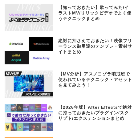
【知っておきたい】歌ってみた/イ
ラストMV/リリックビデオでよく使
うテクニックまとめ
絶対に押さえておきたい！映像フリ
ーランス御用達のテンプレ・素材サ
イトまとめ
【MV分析】アスノヨゾラ哨戒班で
使われているテクニック・アセット
を見てみよう！
【2026年版】After Effectsで絶対
に持っておきたいプラグイン/スク
リプト/エクステンションまとめ