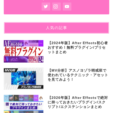
人気の記事
【2024年版】After Effects初心者
おすすめ！無料プラグイン/プリセ
ットまとめ
【MV分析】アスノヨゾラ哨戒班で
使われているテクニック・アセット
を見てみよう！
【2026年版】After Effectsで絶対
に持っておきたいプラグイン/スク
リプト/エクステンションまとめ