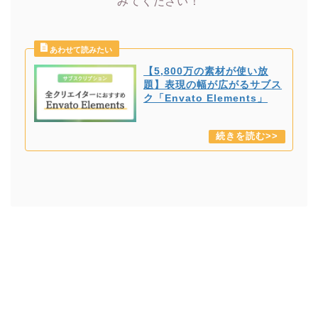
みてください！
【5,800万の素材が使い放
題】表現の幅が広がるサブス
ク「Envato Elements」