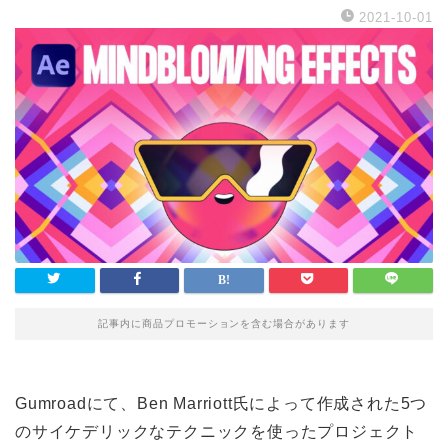
2021-10-01
記事内に商品プロモーションを含む場合があります
Gumroadにて、Ben Marriott氏によって作成された5つ
のサイケデリックなテクニックを使ったプロジェクト