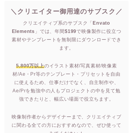
＼クリエイター御用達のサブスク／
クリエイティブ系のサブスク「
Envato
Elements
」では、年間
$199
で映像製作に役立つ
素材やテンプレートを無制限にダウンロードでき
ます。
5,800万以上
のイラスト素材/写真素材/映像素
材/Ae・Pr等のテンプレート・プリセットを自由
に使えるため、仕事だけでなく、自主制作や、
Ae/Prを勉強中の人もプロジェクトの中を見て勉
強できたりと、幅広い場面で役立ちます。
映像制作者からデザイナーまで、クリエイティブ
に関わる全ての方におすすめなので、ぜひ使って