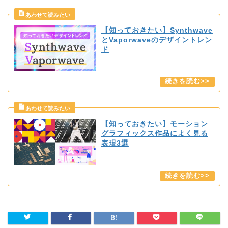
【知っておきたい】Synthwave
とVaporwaveのデザイントレン
ド
【知っておきたい】モーション
グラフィックス作品によく見る
表現3選