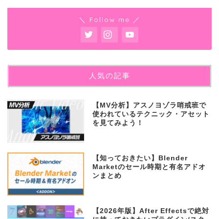
＼ Follow me ／
人気の記事
【MV分析】アスノヨゾラ哨戒班で
使われているテクニック・アセット
を見てみよう！
【知っておきたい】Blender
Marketのセール時期と有名アドオ
ンまとめ
【2026年版】After Effectsで絶対