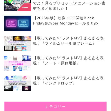
でよく見るプリセット/アニメーション素
材をまとめました！
【2025年版】映像・CG関連Black
Friday&Cyber Mondayセールまとめ
【歌ってみた/イラストMV】あるある表
現：『フィルムリール風フレーム』
【歌ってみた/イラストMV】あるある表
現：『ノート・原稿用紙』
【歌ってみた/イラストMV】あるある表
現：『インクドロップ』
カテゴリー