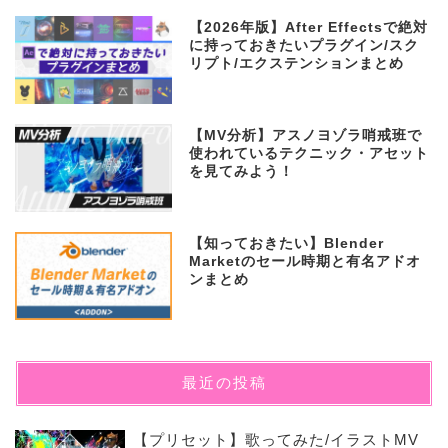
【2026年版】After Effectsで絶対
に持っておきたいプラグイン/スク
リプト/エクステンションまとめ
【MV分析】アスノヨゾラ哨戒班で
使われているテクニック・アセット
を見てみよう！
【知っておきたい】Blender
Marketのセール時期と有名アドオ
ンまとめ
最近の投稿
【プリセット】歌ってみた/イラストMV