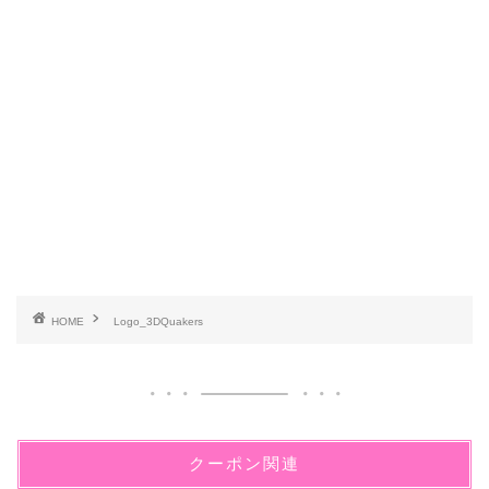
HOME
Logo_3DQuakers
クーポン関連