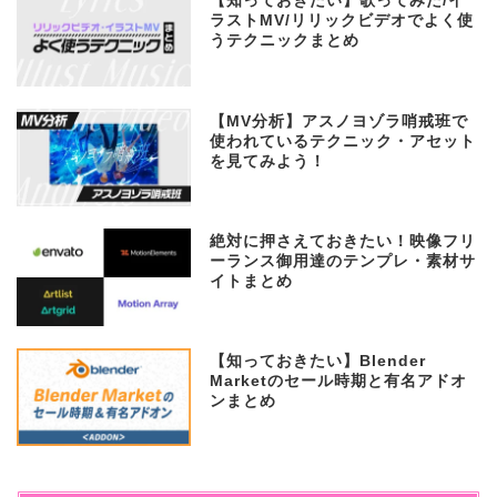
【知っておきたい】歌ってみた/イ
ラストMV/リリックビデオでよく使
うテクニックまとめ
【MV分析】アスノヨゾラ哨戒班で
使われているテクニック・アセット
を見てみよう！
絶対に押さえておきたい！映像フリ
ーランス御用達のテンプレ・素材サ
イトまとめ
【知っておきたい】Blender
Marketのセール時期と有名アドオ
ンまとめ