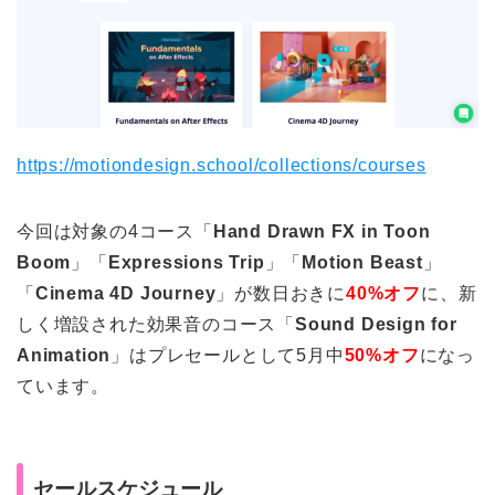
https://motiondesign.school/collections/courses
今回は対象の4コース「
Hand Drawn FX in Toon
Boom
」「
Expressions Trip
」「
Motion Beast
」
「
Cinema 4D Journey
」が数日おきに
40%オフ
に、新
しく増設された効果音のコース「
Sound Design for
Animation
」はプレセールとして5月中
50%オフ
になっ
ています。
セールスケジュール