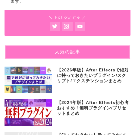
ます。
＼ Follow me ／
人気の記事
【2026年版】After Effectsで絶対
に持っておきたいプラグイン/スク
リプト/エクステンションまとめ
【2024年版】After Effects初心者
おすすめ！無料プラグイン/プリセ
ットまとめ