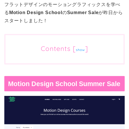
フラットデザインのモーショングラフィックスを学べ
る
Motion Design School
の
Summer Sale
が昨日から
スタートしました！
Contents
[
]
show
Motion Design School Summer Sale