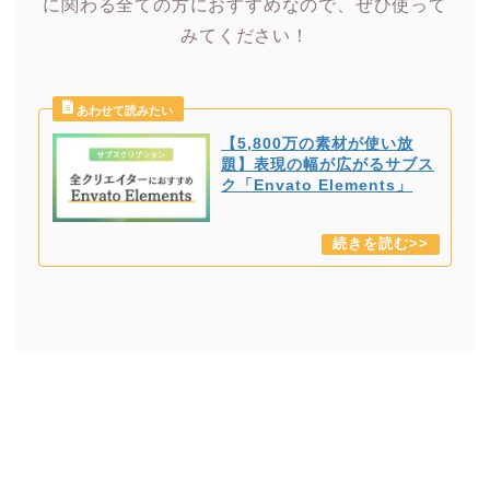
に関わる全ての方におすすめなので、ぜひ使って
みてください！
【5,800万の素材が使い放
題】表現の幅が広がるサブス
ク「Envato Elements」