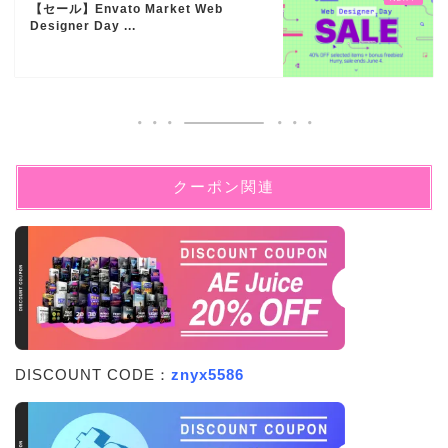
【セール】Envato Market Web
Designer Day ...
クーポン関連
DISCOUNT CODE：
znyx5586