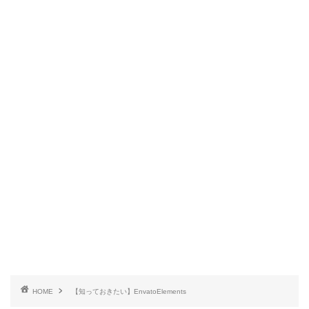
HOME
【知っておきたい】EnvatoElements