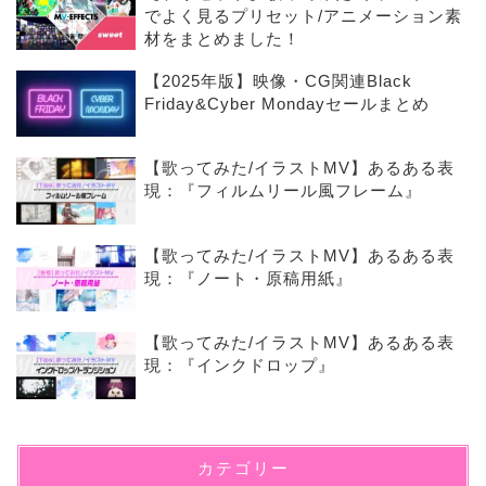
でよく見るプリセット/アニメーション素
材をまとめました！
【2025年版】映像・CG関連Black
Friday&Cyber Mondayセールまとめ
【歌ってみた/イラストMV】あるある表
現：『フィルムリール風フレーム』
【歌ってみた/イラストMV】あるある表
現：『ノート・原稿用紙』
【歌ってみた/イラストMV】あるある表
現：『インクドロップ』
カテゴリー