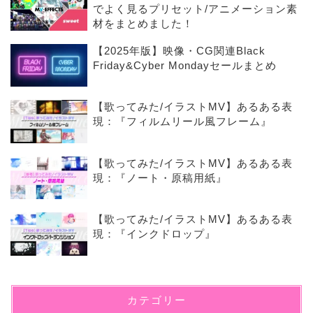
でよく見るプリセット/アニメーション素
材をまとめました！
【2025年版】映像・CG関連Black
Friday&Cyber Mondayセールまとめ
【歌ってみた/イラストMV】あるある表
現：『フィルムリール風フレーム』
【歌ってみた/イラストMV】あるある表
現：『ノート・原稿用紙』
【歌ってみた/イラストMV】あるある表
現：『インクドロップ』
カテゴリー