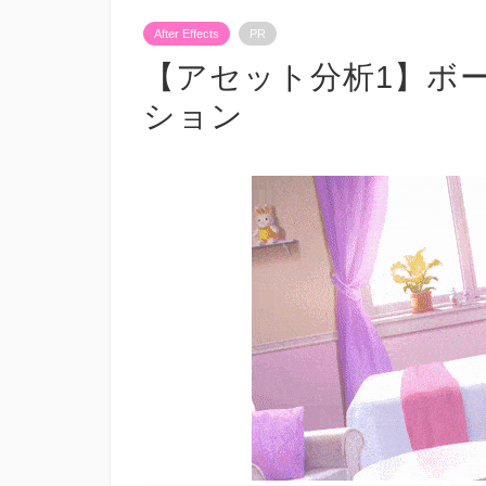
After Effects
PR
【アセット分析1】ボ
ション