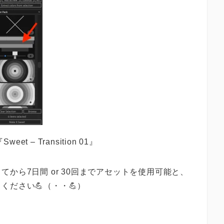
et – Transition 01』
から7日間 or 30回までアセットを使用可能と、
ださい💪（・・💪）