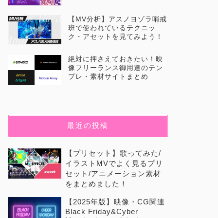
【MV分析】アスノヨゾラ哨戒
班で使われているテクニッ
ク・アセットを見てみよう！
絶対に押さえておきたい！映
像フリーランス御用達のテン
プレ・素材サイトまとめ
最近の投稿
【プリセット】歌ってみた/
イラストMVでよく見るプリ
セット/アニメーション素材
をまとめました！
【2025年版】映像・CG関連
Black Friday&Cyber