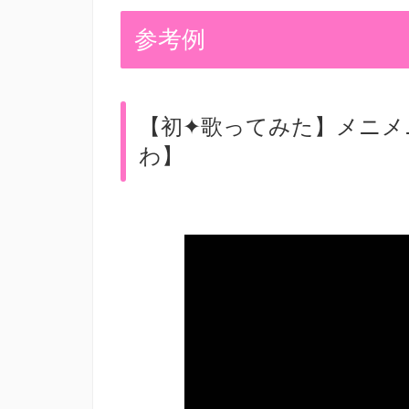
参考例
【初✦歌ってみた】メニメニ
わ】