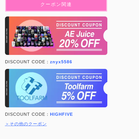
クーポン関連
DISCOUNT CODE：
znyx5586
DISCOUNT CODE：
HIGHFIVE
＞その他のクーポン