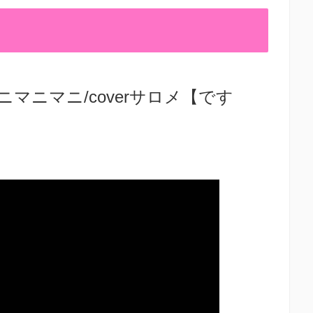
マニマニ/coverサロメ【です