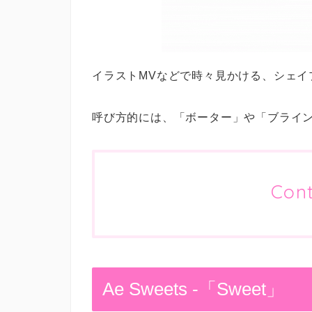
イラストMVなどで時々見かける、シェイ
呼び方的には、「ボーター」や「ブライ
Con
Ae Sweets -「Sweet」