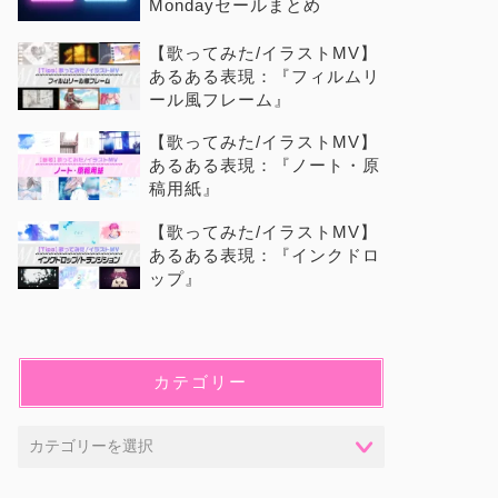
Mondayセールまとめ
【歌ってみた/イラストMV】
あるある表現：『フィルムリ
ール風フレーム』
【歌ってみた/イラストMV】
あるある表現：『ノート・原
稿用紙』
【歌ってみた/イラストMV】
あるある表現：『インクドロ
ップ』
カテゴリー