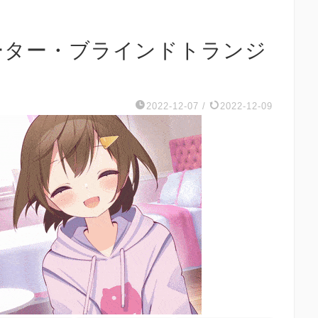
ーター・ブラインドトランジ
2022-12-07
/
2022-12-09