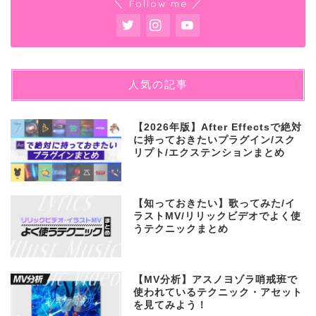
＼ Follow me ／
人気の記事
【2026年版】After Effectsで絶対
に持っておきたいプラグイン/スク
リプト/エクステンションまとめ
【知っておきたい】歌ってみた/イ
ラストMV/リリックビデオでよく使
うテクニックまとめ
【MV分析】アスノヨゾラ哨戒班で
使われているテクニック・アセット
を見てみよう！