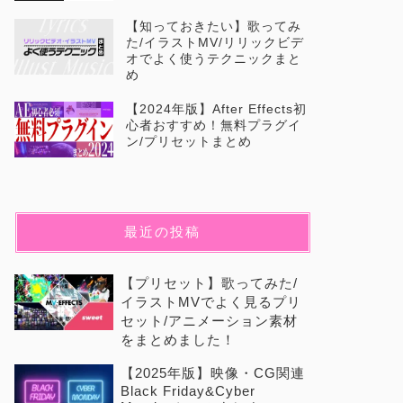
【知っておきたい】歌ってみ
た/イラストMV/リリックビデ
オでよく使うテクニックまと
め
【2024年版】After Effects初
心者おすすめ！無料プラグイ
ン/プリセットまとめ
最近の投稿
【プリセット】歌ってみた/
イラストMVでよく見るプリ
セット/アニメーション素材
をまとめました！
【2025年版】映像・CG関連
Black Friday&Cyber