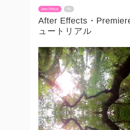
After Effects
PR
After Effects・P
ュートリアル