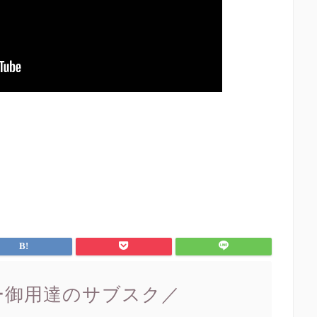
ー御用達のサブスク／