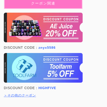
クーポン関連
DISCOUNT CODE：
znyx5586
DISCOUNT CODE：
HIGHFIVE
＞その他のクーポン