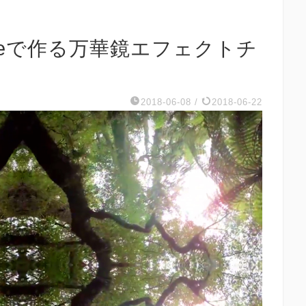
remiereで作る万華鏡エフェクトチ
2018-06-08
/
2018-06-22