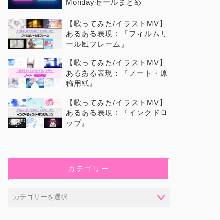
Mondayセールまとめ
【歌ってみた/イラストMV】
あるある表現：『フィルムリ
ール風フレーム』
【歌ってみた/イラストMV】
あるある表現：『ノート・原
稿用紙』
【歌ってみた/イラストMV】
あるある表現：『インクドロ
ップ』
カテゴリー