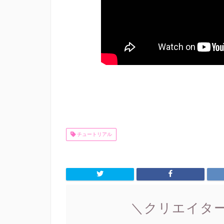
チュートリアル
＼クリエイタ