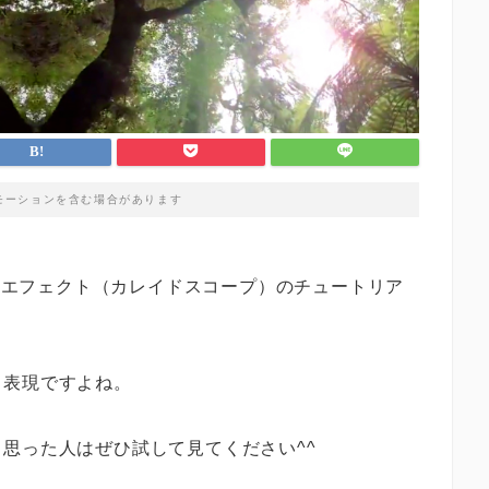
モーションを含む場合があります
roで作る万華鏡エフェクト（カレイドスコープ）のチュートリア
る表現ですよね。
思った人はぜひ試して見てください^^