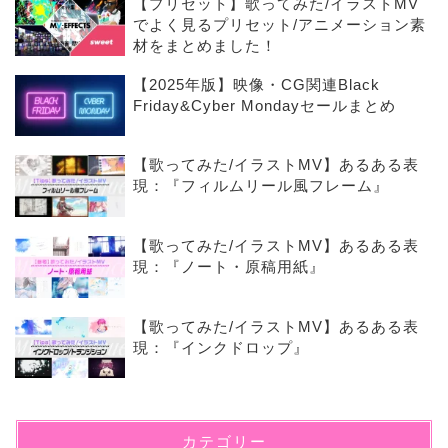
【プリセット】歌ってみた/イラストMV
でよく見るプリセット/アニメーション素
材をまとめました！
【2025年版】映像・CG関連Black
Friday&Cyber Mondayセールまとめ
【歌ってみた/イラストMV】あるある表
現：『フィルムリール風フレーム』
【歌ってみた/イラストMV】あるある表
現：『ノート・原稿用紙』
【歌ってみた/イラストMV】あるある表
現：『インクドロップ』
カテゴリー