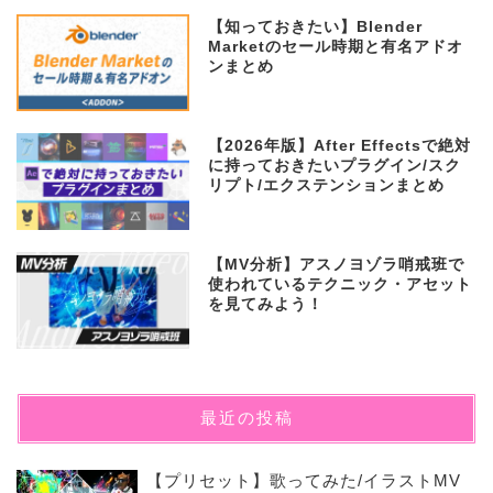
【知っておきたい】Blender
Marketのセール時期と有名アドオ
ンまとめ
【2026年版】After Effectsで絶対
に持っておきたいプラグイン/スク
リプト/エクステンションまとめ
【MV分析】アスノヨゾラ哨戒班で
使われているテクニック・アセット
を見てみよう！
最近の投稿
【プリセット】歌ってみた/イラストMV