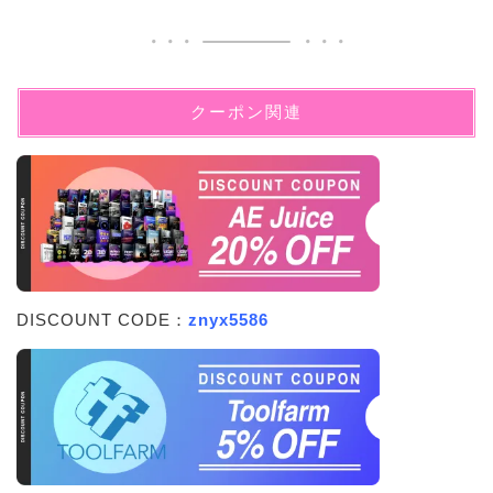
クーポン関連
DISCOUNT CODE：
znyx5586