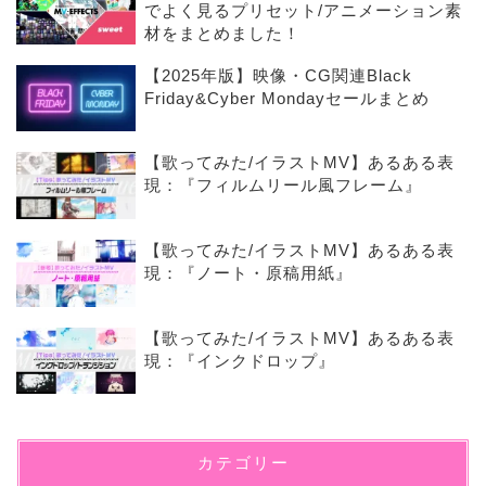
でよく見るプリセット/アニメーション素
材をまとめました！
【2025年版】映像・CG関連Black
Friday&Cyber Mondayセールまとめ
【歌ってみた/イラストMV】あるある表
現：『フィルムリール風フレーム』
【歌ってみた/イラストMV】あるある表
現：『ノート・原稿用紙』
【歌ってみた/イラストMV】あるある表
現：『インクドロップ』
カテゴリー