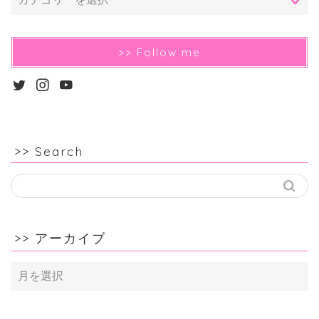
>> Follow me
>> Search
>> アーカイブ
>>
ア
ー
カ