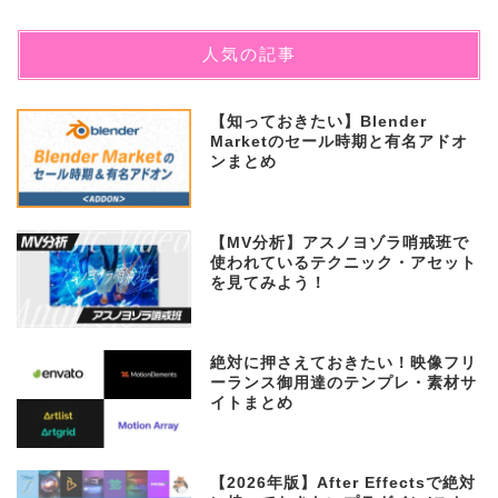
人気の記事
【知っておきたい】Blender
Marketのセール時期と有名アドオ
ンまとめ
【MV分析】アスノヨゾラ哨戒班で
使われているテクニック・アセット
を見てみよう！
絶対に押さえておきたい！映像フリ
ーランス御用達のテンプレ・素材サ
イトまとめ
【2026年版】After Effectsで絶対