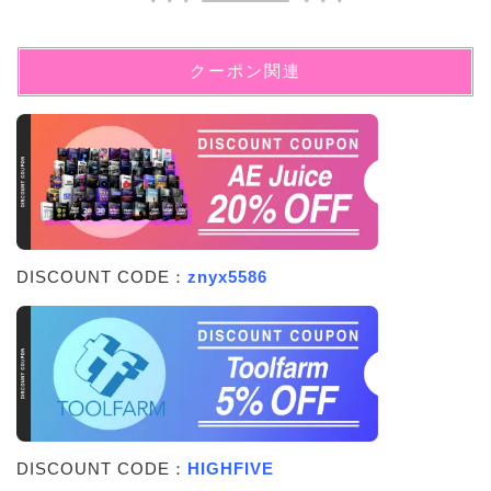
クーポン関連
DISCOUNT CODE：
znyx5586
DISCOUNT CODE：
HIGHFIVE