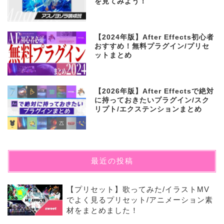
を見てみよう！
【2024年版】After Effects初心者
おすすめ！無料プラグイン/プリセ
ットまとめ
【2026年版】After Effectsで絶対
に持っておきたいプラグイン/スク
リプト/エクステンションまとめ
最近の投稿
【プリセット】歌ってみた/イラストMV
でよく見るプリセット/アニメーション素
材をまとめました！