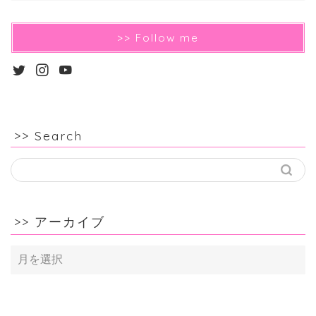
>> Follow me
>> Search
>> アーカイブ
>>
ア
ー
カ
イ