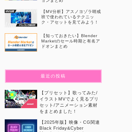
ョンまとめ
【MV分析】アスノヨゾラ哨戒
班で使われているテクニッ
ク・アセットを見てみよう！
【知っておきたい】Blender
Marketのセール時期と有名ア
ドオンまとめ
最近の投稿
【プリセット】歌ってみた/
イラストMVでよく見るプリ
セット/アニメーション素材
をまとめました！
【2025年版】映像・CG関連
Black Friday&Cyber