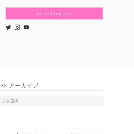
>> Follow me
>> アーカイブ
>>
ア
ー
カ
イ
ブ