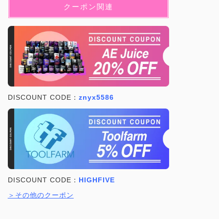
クーポン関連
DISCOUNT CODE：
znyx5586
DISCOUNT CODE：
HIGHFIVE
＞その他のクーポン