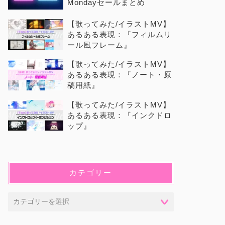
Mondayセールまとめ
【歌ってみた/イラストMV】
あるある表現：『フィルムリ
ール風フレーム』
【歌ってみた/イラストMV】
あるある表現：『ノート・原
稿用紙』
【歌ってみた/イラストMV】
あるある表現：『インクドロ
ップ』
カテゴリー