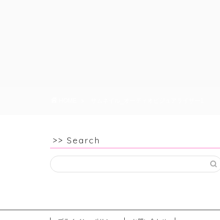
HOME
サムネイル_オーディオビジュアライザー1
>> Search