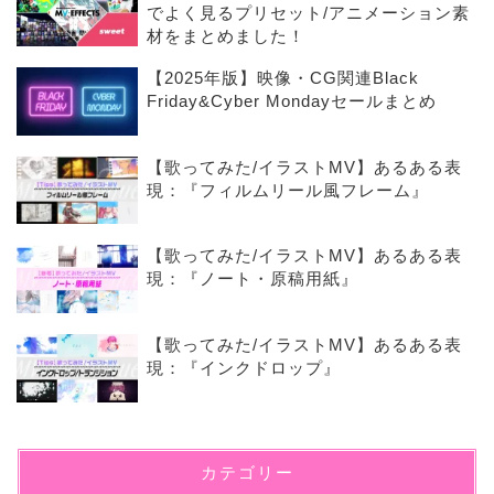
でよく見るプリセット/アニメーション素
材をまとめました！
【2025年版】映像・CG関連Black
Friday&Cyber Mondayセールまとめ
【歌ってみた/イラストMV】あるある表
現：『フィルムリール風フレーム』
【歌ってみた/イラストMV】あるある表
現：『ノート・原稿用紙』
【歌ってみた/イラストMV】あるある表
現：『インクドロップ』
カテゴリー