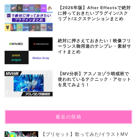
【2026年版】After Effectsで絶対
に持っておきたいプラグイン/スク
リプト/エクステンションまとめ
絶対に押さえておきたい！映像フリ
ーランス御用達のテンプレ・素材サ
イトまとめ
【MV分析】アスノヨゾラ哨戒班で
使われているテクニック・アセット
を見てみよう！
最近の投稿
【プリセット】歌ってみた/イラストMV