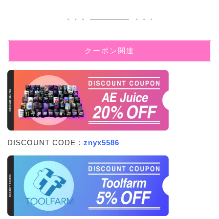
クーポン関連
DISCOUNT CODE：
znyx5586