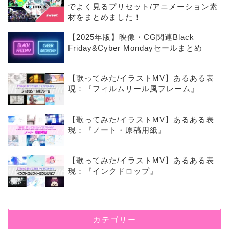
でよく見るプリセット/アニメーション素
材をまとめました！
【2025年版】映像・CG関連Black
Friday&Cyber Mondayセールまとめ
【歌ってみた/イラストMV】あるある表
現：『フィルムリール風フレーム』
【歌ってみた/イラストMV】あるある表
現：『ノート・原稿用紙』
【歌ってみた/イラストMV】あるある表
現：『インクドロップ』
カテゴリー