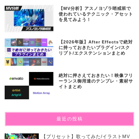
【MV分析】アスノヨゾラ哨戒班で
使われているテクニック・アセット
を見てみよう！
【2026年版】After Effectsで絶対
に持っておきたいプラグイン/スク
リプト/エクステンションまとめ
絶対に押さえておきたい！映像フリ
ーランス御用達のテンプレ・素材サ
イトまとめ
最近の投稿
【プリセット】歌ってみた/イラストMV