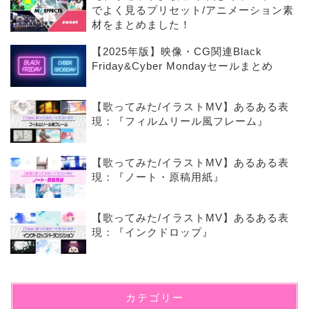
でよく見るプリセット/アニメーション素
材をまとめました！
【2025年版】映像・CG関連Black
Friday&Cyber Mondayセールまとめ
【歌ってみた/イラストMV】あるある表
現：『フィルムリール風フレーム』
【歌ってみた/イラストMV】あるある表
現：『ノート・原稿用紙』
【歌ってみた/イラストMV】あるある表
現：『インクドロップ』
カテゴリー