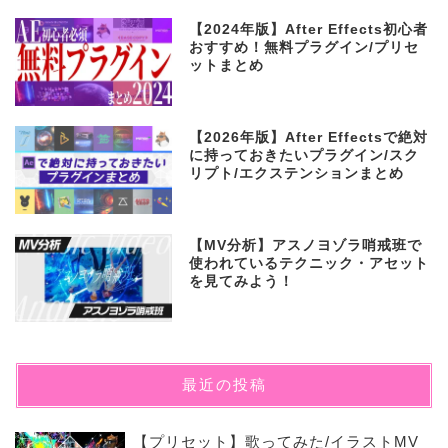
【2024年版】After Effects初心者
おすすめ！無料プラグイン/プリセ
ットまとめ
【2026年版】After Effectsで絶対
に持っておきたいプラグイン/スク
リプト/エクステンションまとめ
【MV分析】アスノヨゾラ哨戒班で
使われているテクニック・アセット
を見てみよう！
最近の投稿
【プリセット】歌ってみた/イラストMV