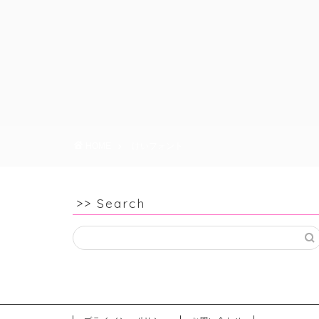
HOME
けいフォント
>> Search