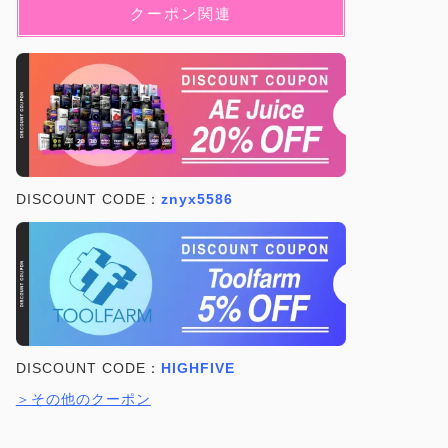
クーポン関連
DISCOUNT CODE：
znyx5586
DISCOUNT CODE：
HIGHFIVE
＞その他のクーポン