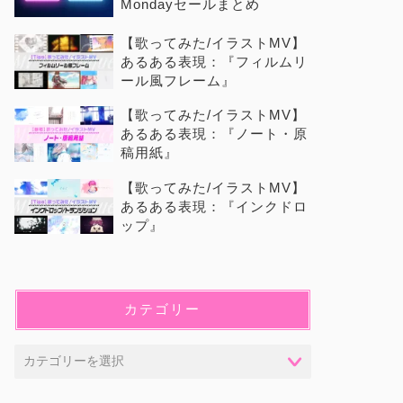
Mondayセールまとめ
【歌ってみた/イラストMV】
あるある表現：『フィルムリ
ール風フレーム』
【歌ってみた/イラストMV】
あるある表現：『ノート・原
稿用紙』
【歌ってみた/イラストMV】
あるある表現：『インクドロ
ップ』
カテゴリー