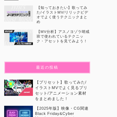
【知っておきたい】歌ってみ
た/イラストMV/リリックビデ
オでよく使うテクニックまと
め
【MV分析】アスノヨゾラ哨戒
班で使われているテクニッ
ク・アセットを見てみよう！
最近の投稿
【プリセット】歌ってみた/
イラストMVでよく見るプリ
セット/アニメーション素材
をまとめました！
【2025年版】映像・CG関連
Black Friday&Cyber