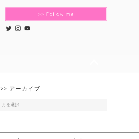
>> Follow me
>> アーカイブ
>>
ア
ー
カ
イ
ブ