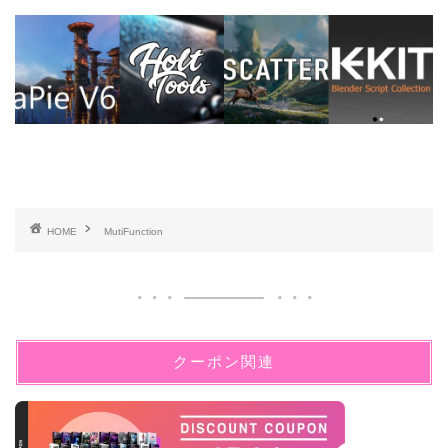
HOME
MutiFunction
クーポン関連