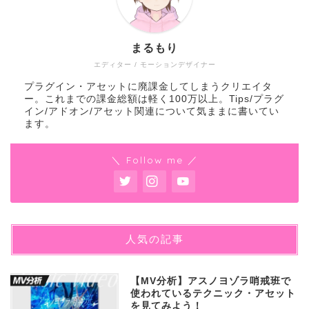
まるもり
エディター / モーションデザイナー
プラグイン・アセットに廃課金してしまうクリエイタ
ー。これまでの課金総額は軽く100万以上。Tips/プラグ
イン/アドオン/アセット関連について気ままに書いてい
ます。
＼ Follow me ／
人気の記事
【MV分析】アスノヨゾラ哨戒班で
使われているテクニック・アセット
を見てみよう！