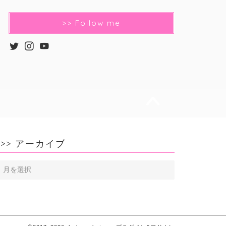
>> Follow me
>> アーカイブ
>>
ア
ー
カ
イ
ブ