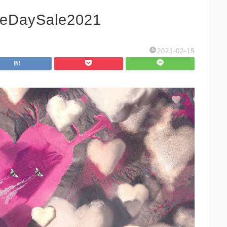
neDaySale2021
2021-02-15