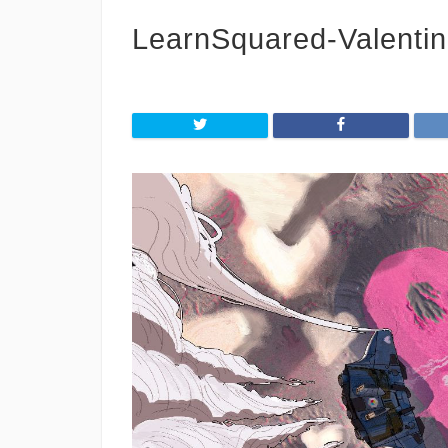
LearnSquared-Valenti