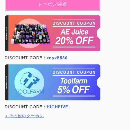
クーポン関連
DISCOUNT CODE：
znyx5586
DISCOUNT CODE：
HIGHFIVE
＞その他のクーポン