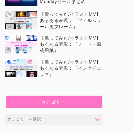
Mondayセールまとめ
【歌ってみた/イラストMV】
あるある表現：『フィルムリ
ール風フレーム』
【歌ってみた/イラストMV】
あるある表現：『ノート・原
稿用紙』
【歌ってみた/イラストMV】
あるある表現：『インクドロ
ップ』
カテゴリー