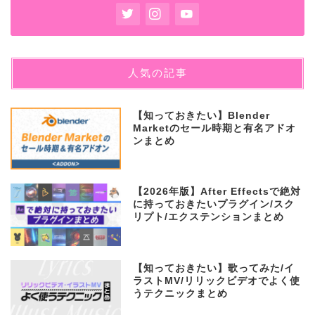
人気の記事
【知っておきたい】Blender
Marketのセール時期と有名アドオ
ンまとめ
【2026年版】After Effectsで絶対
に持っておきたいプラグイン/スク
リプト/エクステンションまとめ
【知っておきたい】歌ってみた/イ
ラストMV/リリックビデオでよく使
うテクニックまとめ