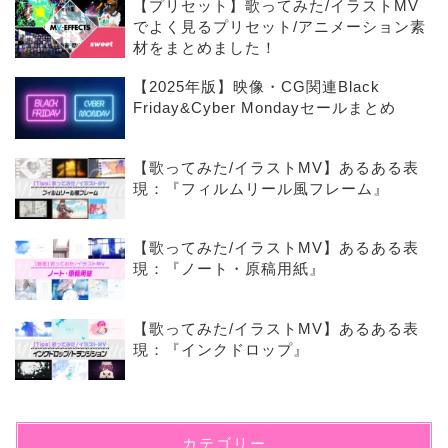
【プリセット】歌ってみた/イラストMV
でよく見るプリセット/アニメーション素
材をまとめました！
【2025年版】映像・CG関連Black
Friday&Cyber Mondayセールまとめ
【歌ってみた/イラストMV】あるある表
現：『フィルムリール風フレーム』
【歌ってみた/イラストMV】あるある表
現：『ノート・原稿用紙』
【歌ってみた/イラストMV】あるある表
現：『インクドロップ』
カテゴリー