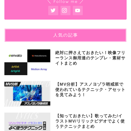
＼ Follow me ／
人気の記事
絶対に押さえておきたい！映像フリ
ーランス御用達のテンプレ・素材サ
イトまとめ
【MV分析】アスノヨゾラ哨戒班で
使われているテクニック・アセット
を見てみよう！
【知っておきたい】歌ってみた/イ
ラストMV/リリックビデオでよく使
うテクニックまとめ